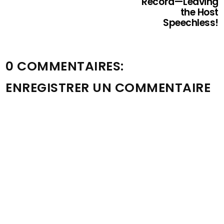
Record—Leaving
the Host
Speechless!
0 COMMENTAIRES:
ENREGISTRER UN COMMENTAIRE