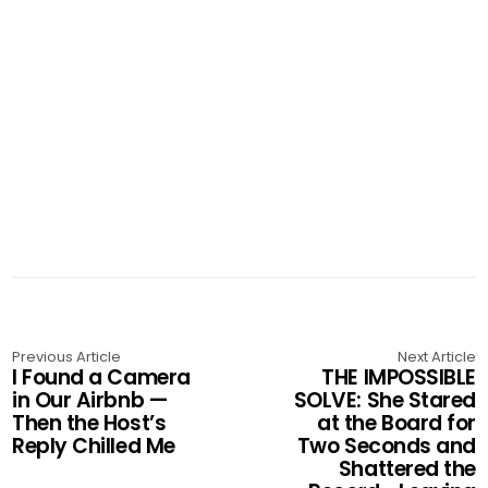
Previous Article
Next Article
I Found a Camera
THE IMPOSSIBLE
in Our Airbnb —
SOLVE: She Stared
Then the Host’s
at the Board for
Reply Chilled Me
Two Seconds and
Shattered the