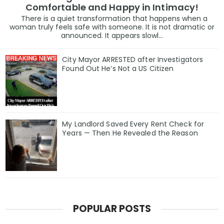
Comfortable and Happy in Intimacy!
There is a quiet transformation that happens when a
woman truly feels safe with someone. It is not dramatic or
announced. It appears slowl...
City Mayor ARRESTED after Investigators
Found Out He’s Not a US Citizen
My Landlord Saved Every Rent Check for
Years — Then He Revealed the Reason
POPULAR POSTS