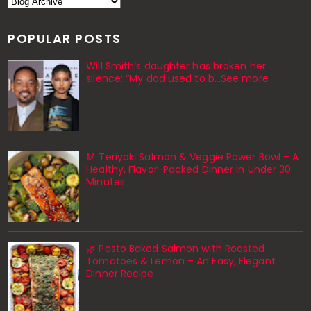
POPULAR POSTS
Will Smith’s daughter has broken her
silence: “My dad used to b…See more
🥢 Teriyaki Salmon & Veggie Power Bowl – A
Healthy, Flavor-Packed Dinner in Under 30
Minutes
🌿 Pesto Baked Salmon with Roasted
Tomatoes & Lemon – An Easy, Elegant
Dinner Recipe