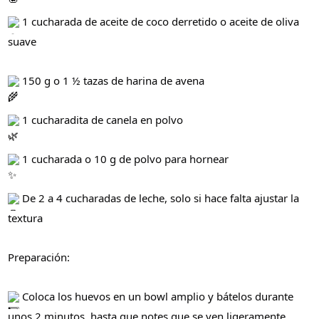
1 cucharada de aceite de coco derretido o aceite de oliva
suave
150 g o 1 ½ tazas de harina de avena
1 cucharadita de canela en polvo
1 cucharada o 10 g de polvo para hornear
De 2 a 4 cucharadas de leche, solo si hace falta ajustar la
textura
Preparación:
Coloca los huevos en un bowl amplio y bátelos durante
unos 2 minutos, hasta que notes que se ven ligeramente