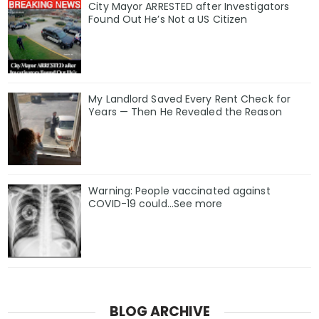
City Mayor ARRESTED after Investigators
Found Out He’s Not a US Citizen
My Landlord Saved Every Rent Check for
Years — Then He Revealed the Reason
Warning: People vaccinated against
COVID-19 could…See more
BLOG ARCHIVE